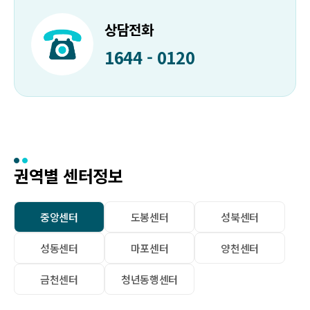
상담전화
1644 - 0120
권역별 센터정보
중앙센터
도봉센터
성북센터
성동센터
마포센터
양천센터
금천센터
청년동행센터