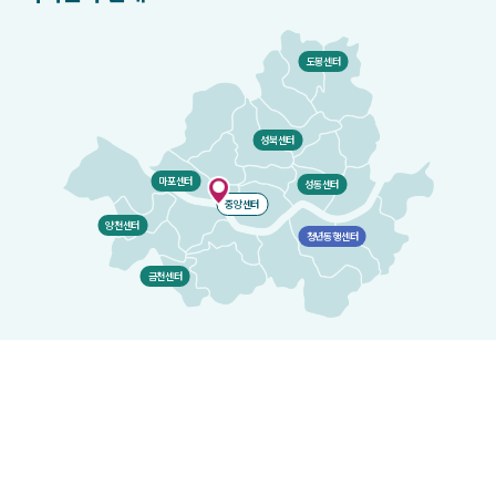
도봉센터
성북센터
마포센터
성동센터
중앙센터
양천센터
청년동행센터
금천센터