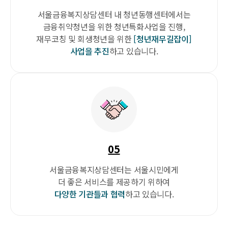
서울금융복지상담센터 내
청년동행센터에서는
금융취약청년을 위한
청년특화사업을 진행,
재무코칭 및
회생청년을 위한
[청년재무길잡이]
사업을 추진
하고 있습니다.
05
서울금융복지상담센터는
서울시민에게
더 좋은 서비스를
제공하기 위하여
다양한 기관들과
협력
하고 있습니다.