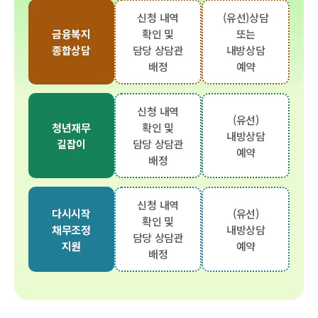
신청 내역
(유선)상담
금융복지
확인 및
또는
종합상담
담당 상담관
내방상담
배정
예약
신청 내역
(유선)
청년재무
확인 및
내방상담
길잡이
담당 상담관
예약
배정
신청 내역
다시시작
(유선)
확인 및
채무조정
내방상담
담당 상담관
지원
예약
배정