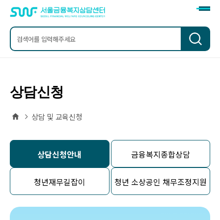
검
색
상담신청
홈
상담 및 교육신청
상담신청안내
금융복지종합상담
청년재무길잡이
청년 소상공인 채무조정지원