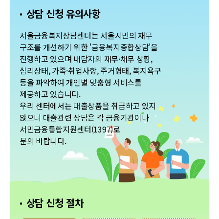
상
상담 신청 유의사항
담
신
청
서울금융복지상담센터는 서울시민의 재무
안
구조를 개선하기 위한 '금융복지종합상담'을
내
진행하고 있으며 내담자의 재무·채무 상황,
심리상태, 가족·취업사항, 주거형태, 복지욕구
등을 파악하여 개인별 맞춤형 서비스를
제공하고 있습니다.
우리 센터에서는 대출상품을 취급하고 있지
않으니 대출관련 상담은 각 금융기관이나
서민금융통합지원센터(1397)로
문의 바랍니다.
상담 신청 절차