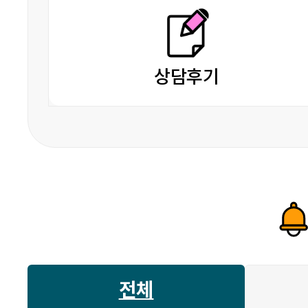
상담후기
전체