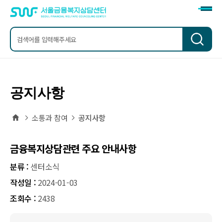
검
색
공지사항
홈
소통과 참여
공지사항
금융복지상담관련 주요 안내사항
분류 :
센터소식
작성일 :
2024-01-03
조회수 :
2438